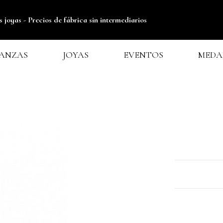
s joyas -
Precios de fábrica sin intermediarios
IANZAS
JOYAS
EVENTOS
MEDA