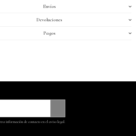
Envíos
Devoluciones
Pagos
ra información de contacto en el aviso legal.