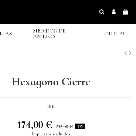
MEDIDOR DE
LLAS
OUTLET
ANILLOS
Hexagono Cierre
18K
174,00 €
232,00 €
-25%
Impuestos incluidos