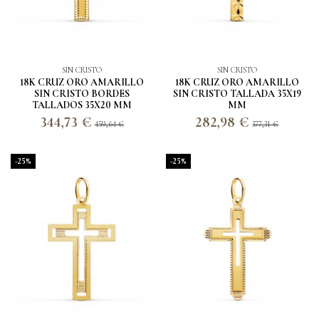
SIN CRISTO
SIN CRISTO
18K CRUZ ORO AMARILLO
18K CRUZ ORO AMARILLO
SIN CRISTO BORDES
SIN CRISTO TALLADA 35X19
TALLADOS 35X20 MM
MM
344,73 €
282,98 €
459,64 €
377,31 €
-25%
-25%