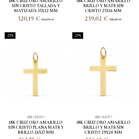
18K CRUZ ORO AMARILLO
18K CRUZ ORO AMARILLO
SIN CRISTO TALLADA Y
BRILLO Y MATE SIN
MATIZADA 35X22 MM
CRISTO 25X16 MM
320,19 €
239,02 €
426,91 €
318,69 €
-25%
-25%
SIN CRISTO
SIN CRISTO
18K CRUZ ORO AMARILLO
18K CRUZ ORO AMARILLO
SIN CRISTO PLANA MATE Y
BRILLO Y MATE SIN
BRILLO 26X17 MM
CRISTO 29X20 MM