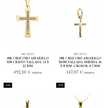
SIN CRISTO
SIN CRISTO
18K CRUZ ORO AMARILLO
18K CRUZ ORO AMARILLO
SIN CRISTO TALLADA. 34 X
MINI TALLADA. MEDIDA: 16
22 MM
X 8 MM. GROSOR: 0 5 MM
492,10 €
147,07 €
656,14 €
196,09 €
-25%
-25%