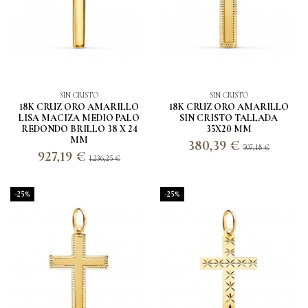
SIN CRISTO
SIN CRISTO
18K CRUZ ORO AMARILLO
18K CRUZ ORO AMARILLO
LISA MACIZA MEDIO PALO
SIN CRISTO TALLADA
REDONDO BRILLO 38 X 24
35X20 MM
MM
380,39 €
507,18 €
927,19 €
1.236,25 €
-25%
-25%