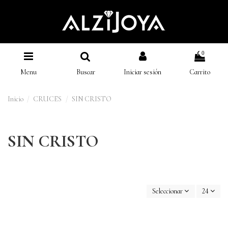
0
Menu
Buscar
Iniciar sesión
Carrito
Inicio
CRUCES
SIN CRISTO
SIN CRISTO
Seleccionar
24