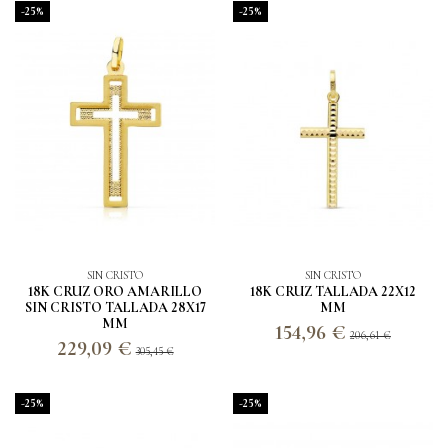
-25%
-25%
SIN CRISTO
SIN CRISTO
18K CRUZ ORO AMARILLO
18K CRUZ TALLADA 22X12
SIN CRISTO TALLADA 28X17
MM
MM
154,96 €
206,61 €
229,09 €
305,45 €
-25%
-25%