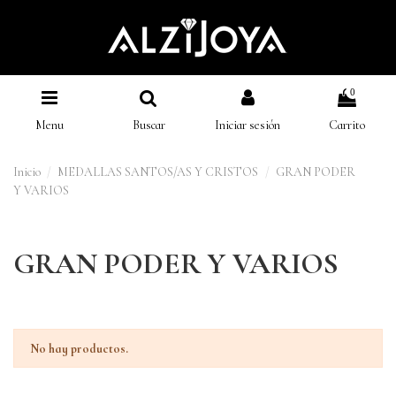
0
Menu
Buscar
Iniciar sesión
Carrito
Inicio
MEDALLAS SANTOS/AS Y CRISTOS
GRAN PODER
Y VARIOS
GRAN PODER Y VARIOS
No hay productos.