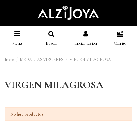
0
Menu
Buscar
Iniciar sesión
Carrito
Inicio
MEDALLAS VIRGENES
VIRGEN MILAGROSA
VIRGEN MILAGROSA
No hay productos.