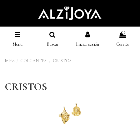
0
Menu
Buscar
Iniciar sesión
Carrito
Inicio
COLGANTES
CRISTOS
CRISTOS