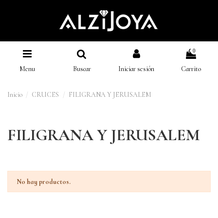
0
Menu
Buscar
Iniciar sesión
Carrito
Inicio
CRUCES
FILIGRANA Y JERUSALEM
FILIGRANA Y JERUSALEM
No hay productos.