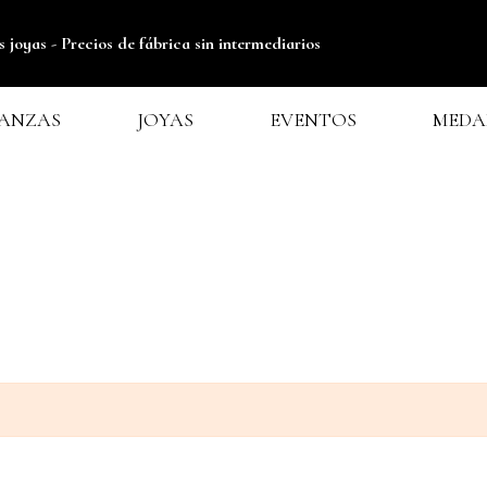
s joyas -
Precios de fábrica sin intermediarios
IANZAS
JOYAS
EVENTOS
MEDA