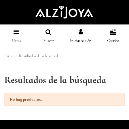
0
Menu
Buscar
Iniciar sesión
Carrito
Inicio
Resultados de la búsqueda
Resultados de la búsqueda
No hay productos.